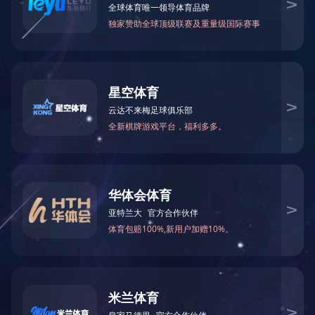
可拆式螺旋螺
制粒系列
干燥系列
混合系列
周转系列
清洗系列
◆ 双密封设计，不易泄露 ◆ 
配套系列
换热器