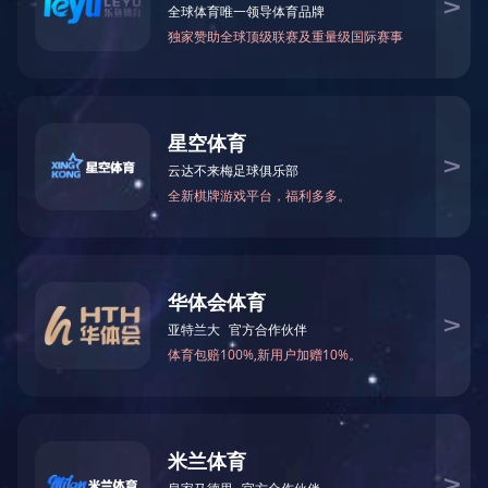
30B系列吸
制粒系列
干燥系列
混合系列
周转系列
用途
清洗系列
本粉碎机组由GF300A粉碎
配套系列
速旋转的活动齿盘与固定齿盘问
换热器
粉料。本粉碎机组的粉碎机和集